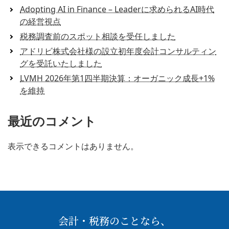
Adopting AI in Finance – Leaderに求められるAI時代
の経営視点
税務調査前のスポット相談を受任しました
アドリビ株式会社様の設立初年度会計コンサルティン
グを受託いたしました
LVMH 2026年第1四半期決算：オーガニック成長+1%
を維持
最近のコメント
表示できるコメントはありません。
会計・税務のことなら、