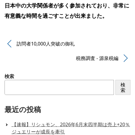
日本中の大学関係者が多く参加されており、非常に
有意義な時間を過ごすことが出来ました。
訪問者10,000人突破の御礼
税務調査 - 源泉税編
検索
検
索
最近の投稿
【速報】リシュモン、2026年6月末四半期は売上+20％
ジュエリーが成長を牽引