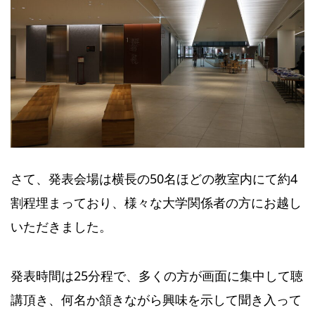
さて、発表会場は横長の50名ほどの教室内にて約4
割程埋まっており、様々な大学関係者の方にお越し
いただきました。
発表時間は25分程で、多くの方が画面に集中して聴
講頂き、何名か頷きながら興味を示して聞き入って