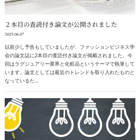
２本目の査読付き論文が公開されました
2025.06.07
以前少し予告もしていましたが、ファッションビジネス学
会の論文誌に2本目の査読付き論文が掲載されました。今
回はラグジュアリー業界と化粧品というテーマで執筆して
います。論文としては最近のトレンドを取り入れたものと
なっているた…