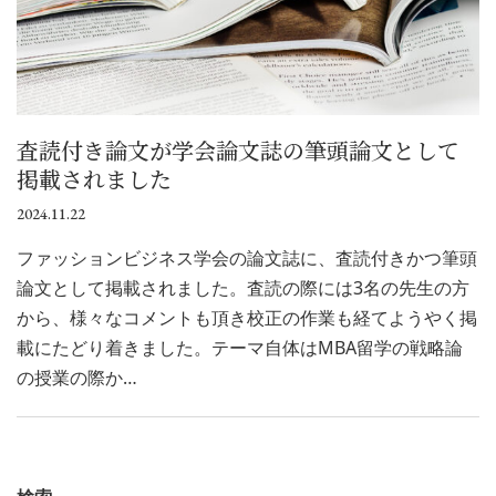
査読付き論文が学会論文誌の筆頭論文として
掲載されました
2024.11.22
ファッションビジネス学会の論文誌に、査読付きかつ筆頭
論文として掲載されました。査読の際には3名の先生の方
から、様々なコメントも頂き校正の作業も経てようやく掲
載にたどり着きました。テーマ自体はMBA留学の戦略論
の授業の際か…