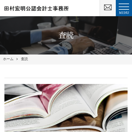
MENU
査読
ホーム
査読