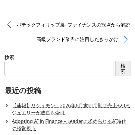
パテックフィリップ展- ファイナンスの観点から解説
高級ブランド業界に注目したきっかけ
検索
検
索
最近の投稿
【速報】リシュモン、2026年6月末四半期は売上+20％
ジュエリーが成長を牽引
Adopting AI in Finance – Leaderに求められるAI時代
の経営視点