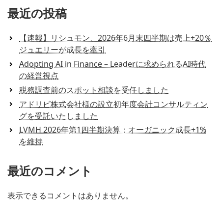
最近の投稿
【速報】リシュモン、2026年6月末四半期は売上+20％
ジュエリーが成長を牽引
Adopting AI in Finance – Leaderに求められるAI時代
の経営視点
税務調査前のスポット相談を受任しました
アドリビ株式会社様の設立初年度会計コンサルティン
グを受託いたしました
LVMH 2026年第1四半期決算：オーガニック成長+1%
を維持
最近のコメント
表示できるコメントはありません。