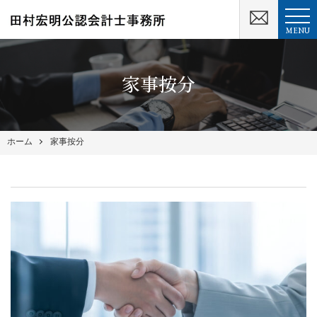
MENU
家事按分
ホーム
家事按分